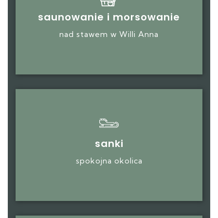
saunowanie i morsowanie
nad stawem w Willi Anna
sanki
spokojna okolica